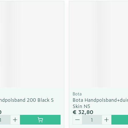
Bota
ndpolsband 200 Black S
Bota Handpolsband+dui
Skin N5
0
€ 32,80
Aantal