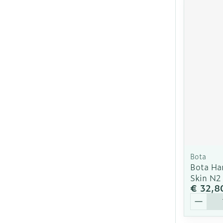
Bota
Bota Ha
Skin N2
€ 32,8
Aantal