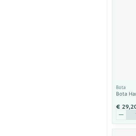
Bota
Bota Ha
€ 29,2
Aantal