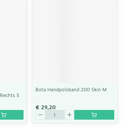
Bota Handpolsband 200 Skin M
 Rechts S
€ 29,20
Aantal