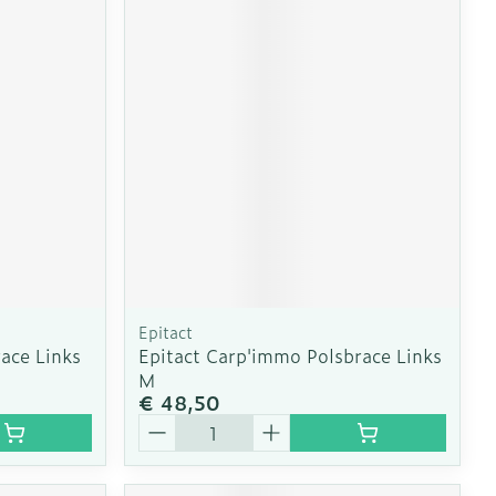
Epitact
race Links
Epitact Carp'immo Polsbrace Links
M
€ 48,50
Aantal