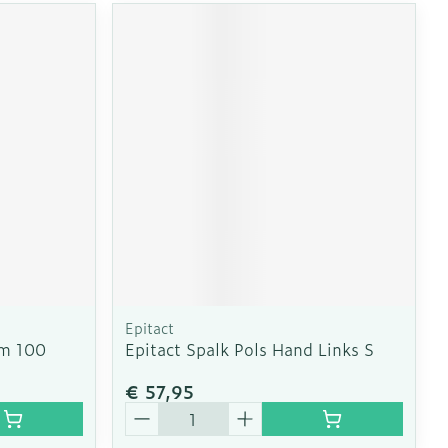
Epitact
m 100
Epitact Spalk Pols Hand Links S
€ 57,95
Aantal