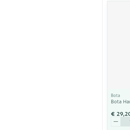
Bota
Bota Ha
€ 29,2
Aantal