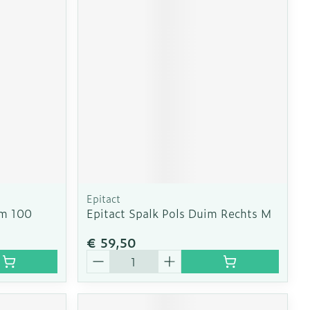
Epitact
m 100
Epitact Spalk Pols Duim Rechts M
€ 59,50
Aantal