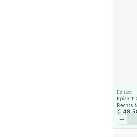
Epitact
Epitact
Rechts 
€ 48,5
Aantal