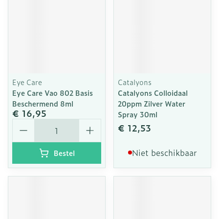
Eye Care
Catalyons
Eye Care Vao 802 Basis
Catalyons Colloidaal
Beschermend 8ml
20ppm Zilver Water
€ 16,95
Spray 30ml
Aantal
€ 12,53
Niet beschikbaar
Bestel