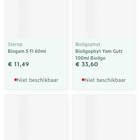
Sterop
Bioligophyt
Biogam S Fl 60ml
Bioligophyt Yam Gutt
100ml Bioligo
€ 11,49
€ 33,60
Niet beschikbaar
Niet beschikbaar