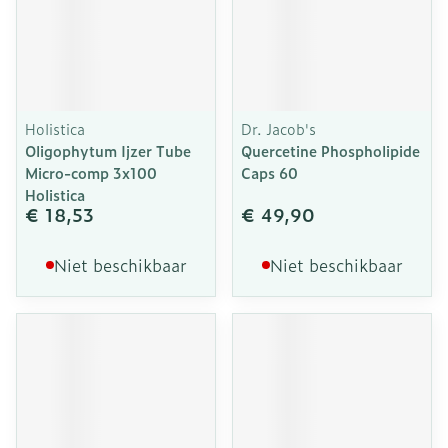
Holistica
Dr. Jacob's
Oligophytum Ijzer Tube
Quercetine Phospholipide
Micro-comp 3x100
Caps 60
Holistica
€ 18,53
€ 49,90
Niet beschikbaar
Niet beschikbaar