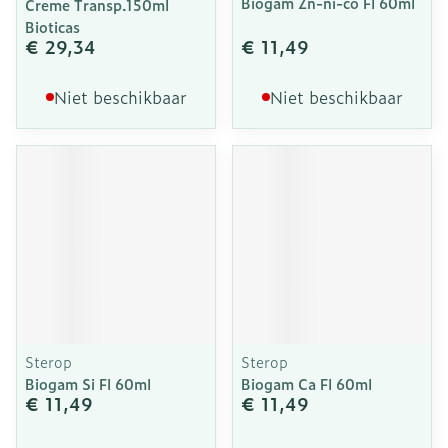
Biogam Zn-ni-co Fl 60ml
Creme Transp.150ml
Bioticas
€ 29,34
€ 11,49
Niet beschikbaar
Niet beschikbaar
Sterop
Sterop
Biogam Si Fl 60ml
Biogam Ca Fl 60ml
€ 11,49
€ 11,49