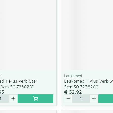
d
Leukomed
d T Plus Verb Ster
Leukomed T Plus Verb S
10cm 50 7238201
5cm 50 7238200
65
€ 52,92
Aantal