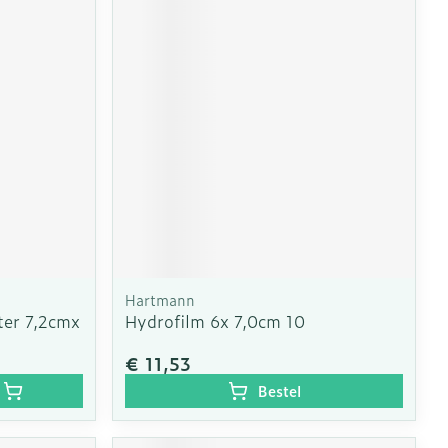
Hartmann
ter 7,2cmx
Hydrofilm 6x 7,0cm 10
€ 11,53
Bestel