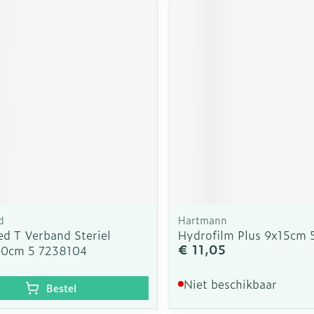
d
Hartmann
d T Verband Steriel
Hydrofilm Plus 9x15cm 5
€ 11,05
10cm 5 7238104
Niet beschikbaar
Bestel