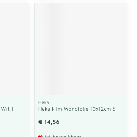
Heka
 Wit 1
Heka Film Wondfolie 10x12cm 5
€ 14,56
Niet beschikbaar