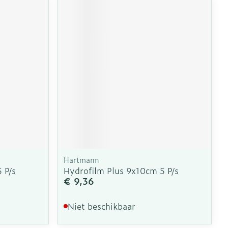
Hartmann
 P/s
Hydrofilm Plus 9x10cm 5 P/s
€ 9,36
Niet beschikbaar