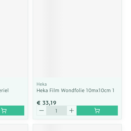
Heka
riel
Heka Film Wondfolie 10mx10cm 1
€ 33,19
Aantal