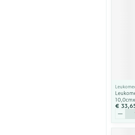
Leukome
Leukome
10,0cm
€ 33,6
Aantal