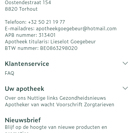
Oostendestraat 154
8820
Torhout
Telefoon:
+32 50 21 19 77
E-mailadres:
apotheekgoegebeur@
hotmail.com
APB nummer:
313401
Apotheek titularis:
Lieselot Goegebeur
BTW nummer:
BE0863298020
Klantenservice
FAQ
Uw apotheek
Over ons
Nuttige links
Gezondheidsnieuws
Apotheker van wacht
Voorschrift
Zorgtarieven
Nieuwsbrief
Blijf op de hoogte van nieuwe producten en