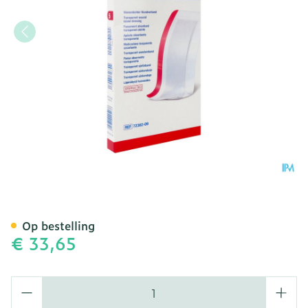
Leukomed T Plus Verb Ste
Op bestelling
€ 33,65
Aantal