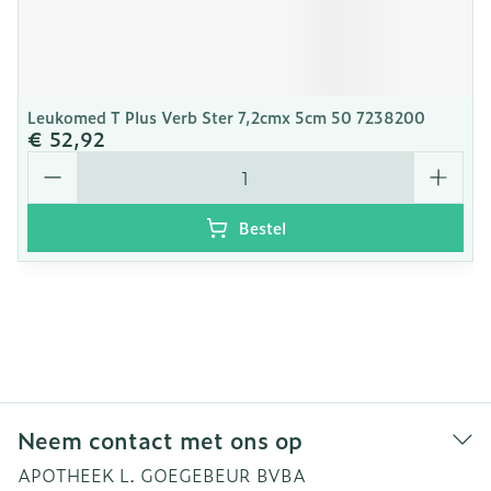
Leukomed T Plus Verb Ster 7,2cmx 5cm 50 7238200
€ 52,92
Aantal
Bestel
Neem contact met ons op
APOTHEEK L. GOEGEBEUR BVBA