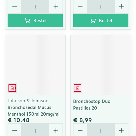
Aantal
Aantal
Bestel
Bestel
Geneesmiddel
Geneesmiddel
Johnson & Johnson
Bronchostop Duo
Bronchosedal Mucus
Pastilles 20
Menthol 150ml 20mg/ml
€ 10,48
€ 8,99
Aantal
Aantal