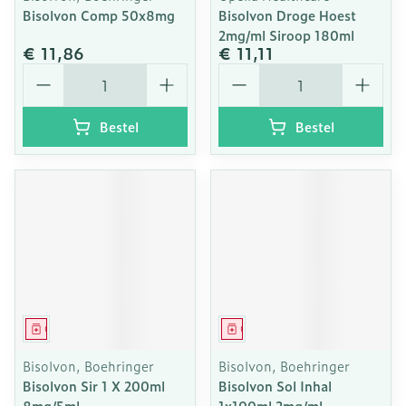
Bisolvon Comp 50x8mg
Bisolvon Droge Hoest
2mg/ml Siroop 180ml
€ 11,86
€ 11,11
Aantal
Aantal
Bestel
Bestel
Geneesmiddel
Geneesmiddel
Bisolvon, Boehringer
Bisolvon, Boehringer
Bisolvon Sir 1 X 200ml
Bisolvon Sol Inhal
8mg/5ml
1x100ml 2mg/ml