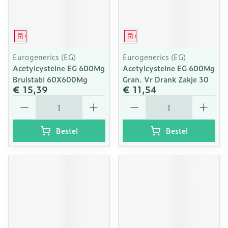
Geneesmiddel
Geneesmiddel
Eurogenerics (EG)
Eurogenerics (EG)
Acetylcysteine EG 600Mg
Acetylcysteine EG 600Mg
Bruistabl 60X600Mg
Gran. Vr Drank Zakje 30
€ 15,39
€ 11,54
Aantal
Aantal
Bestel
Bestel