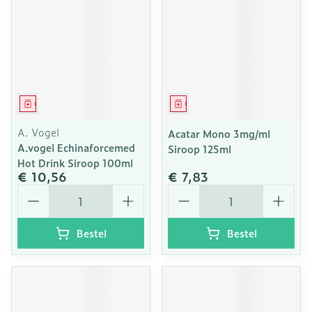
Geneesmiddel
Geneesmiddel
A. Vogel
Acatar Mono 3mg/ml
A.vogel Echinaforcemed
Siroop 125ml
Hot Drink Siroop 100ml
€ 10,56
€ 7,83
Aantal
Aantal
Bestel
Bestel