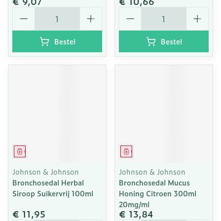
€ 9,07
€ 10,66
Aantal
Aantal
Bestel
Bestel
Geneesmiddel
Geneesmiddel
Johnson & Johnson
Johnson & Johnson
Bronchosedal Herbal
Bronchosedal Mucus
Siroop Suikervrij 100ml
Honing Citroen 300ml
20mg/ml
€ 11,95
€ 13,84