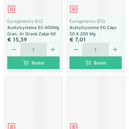
Geneesmiddel
Geneesmiddel
Eurogenerics (EG)
Eurogenerics (EG)
Acetylcysteine EG 600Mg
Acetylcysteine EG Caps
Gran. Vr Drank Zakje 60
30 X 200 Mg
€ 15,39
€ 7,01
Aantal
Aantal
Bestel
Bestel
Geneesmiddel
Geneesmiddel