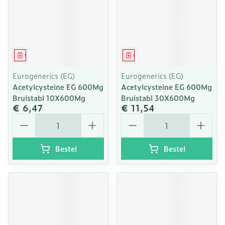
Geneesmiddel
Geneesmiddel
Eurogenerics (EG)
Eurogenerics (EG)
Acetylcysteine EG 600Mg
Acetylcysteine EG 600Mg
Bruistabl 10X600Mg
Bruistabl 30X600Mg
€ 6,47
€ 11,54
Aantal
Aantal
Bestel
Bestel