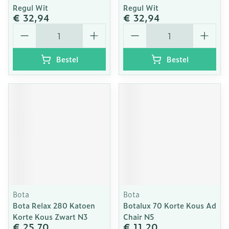
Regul Wit
Regul Wit
€ 32,94
€ 32,94
Aantal
Aantal
Bestel
Bestel
Bota
Bota
Bota Relax 280 Katoen
Botalux 70 Korte Kous Ad
Korte Kous Zwart N3
Chair N5
€ 25,70
€ 11,20