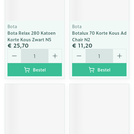
Bota
Bota
Bota Relax 280 Katoen
Botalux 70 Korte Kous Ad
Korte Kous Zwart N5
Chair N2
€ 25,70
€ 11,20
Aantal
Aantal
Bestel
Bestel