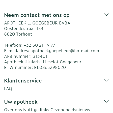
Neem contact met ons op
APOTHEEK L. GOEGEBEUR BVBA
Oostendestraat 154
8820
Torhout
Telefoon:
+32 50 21 19 77
E-mailadres:
apotheekgoegebeur@
hotmail.com
APB nummer:
313401
Apotheek titularis:
Lieselot Goegebeur
BTW nummer:
BE0863298020
Klantenservice
FAQ
Uw apotheek
Over ons
Nuttige links
Gezondheidsnieuws