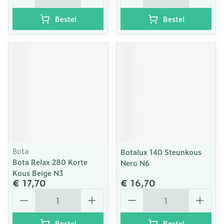
Bestel
Bestel
Bota
Botalux 140 Steunkous
Bota Relax 280 Korte
Nero N6
Kous Beige N3
€ 17,70
€ 16,70
Aantal
Aantal
Bestel
Bestel