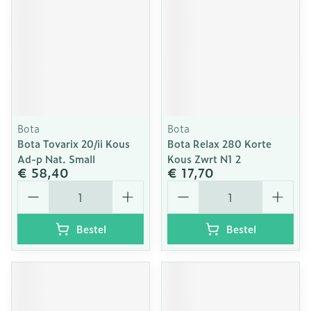
Bota
Bota
Bota Tovarix 20/ii Kous
Bota Relax 280 Korte
Ad-p Nat. Small
Kous Zwrt N1 2
€ 58,40
€ 17,70
Aantal
Aantal
Bestel
Bestel