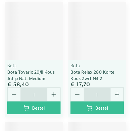
Bota
Bota
Bota Tovarix 20/ii Kous
Bota Relax 280 Korte
Ad-p Nat. Medium
Kous Zwrt N4 2
€ 58,40
€ 17,70
Aantal
Aantal
Bestel
Bestel