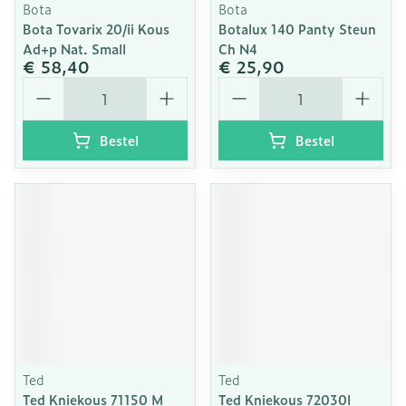
Bota
Bota
Bota Tovarix 20/ii Kous
Botalux 140 Panty Steun
Ad+p Nat. Small
Ch N4
€ 58,40
€ 25,90
Aantal
Aantal
Bestel
Bestel
Ted
Ted
Ted Kniekous 71150 M
Ted Kniekous 72030l