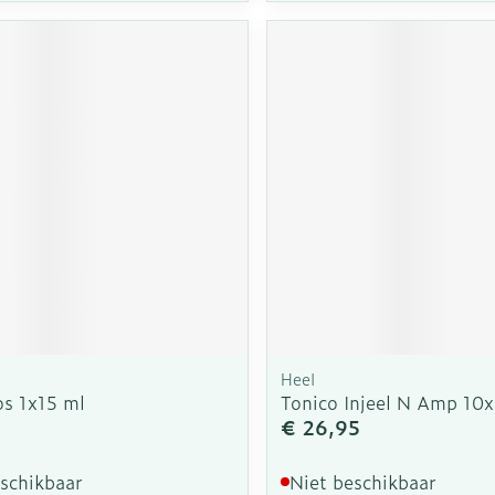
Heel
os 1x15 ml
Tonico Injeel N Amp 10x
€ 26,95
eschikbaar
Niet beschikbaar