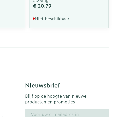
0,25mg
€ 20,79
Niet beschikbaar
Nieuwsbrief
Blijf op de hoogte van nieuwe
producten en promoties
s
E-mail adres