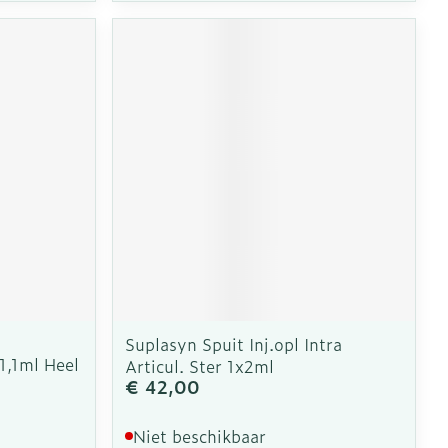
Suplasyn Spuit Inj.opl Intra
1,1ml Heel
Articul. Ster 1x2ml
€ 42,00
Niet beschikbaar