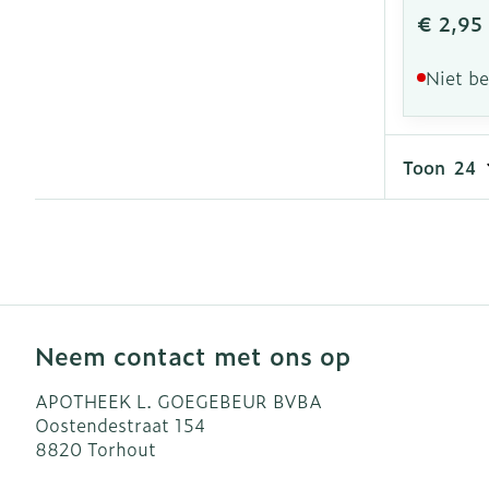
€ 2,95
Niet b
Toon
Neem contact met ons op
APOTHEEK L. GOEGEBEUR BVBA
Oostendestraat 154
8820
Torhout