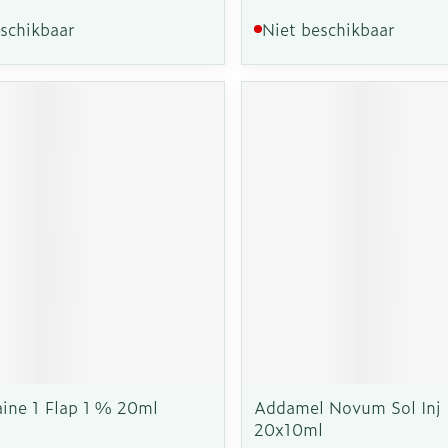
eschikbaar
Niet beschikbaar
aine 1 Flap 1 % 20ml
Addamel Novum Sol Inj 
20x10ml