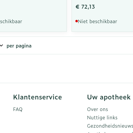
€ 72,13
eschikbaar
Niet beschikbaar
per pagina
Klantenservice
Uw apotheek
FAQ
Over ons
Nuttige links
Gezondheidsnieuw