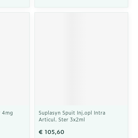
v 4mg
Suplasyn Spuit Inj.opl Intra
Articul. Ster 3x2ml
€ 105,60