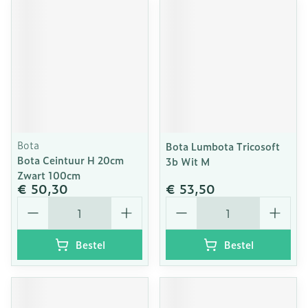
Bota
Bota Lumbota Tricosoft
Bota Ceintuur H 20cm
3b Wit M
Zwart 100cm
€ 50,30
€ 53,50
Aantal
Aantal
Bestel
Bestel