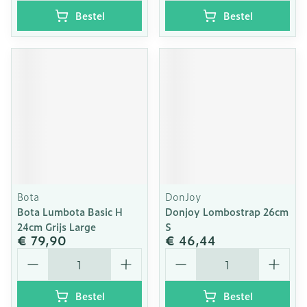
Bestel
Bestel
Bota
DonJoy
Bota Lumbota Basic H
Donjoy Lombostrap 26cm
24cm Grijs Large
S
€ 79,90
€ 46,44
Aantal
Aantal
Bestel
Bestel