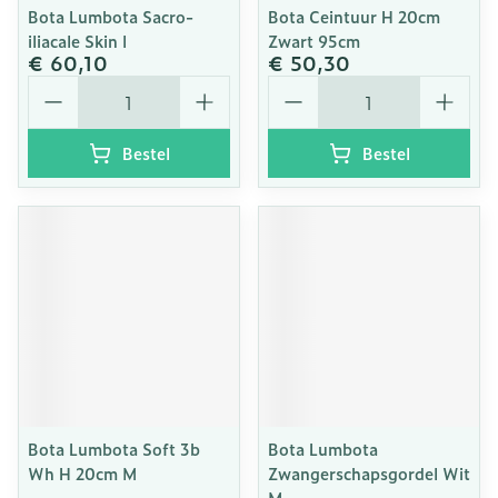
Bota Lumbota Sacro-
Bota Ceintuur H 20cm
iliacale Skin l
Zwart 95cm
€ 60,10
€ 50,30
Aantal
Aantal
Bestel
Bestel
Bota Lumbota Soft 3b
Bota Lumbota
Wh H 20cm M
Zwangerschapsgordel Wit
M