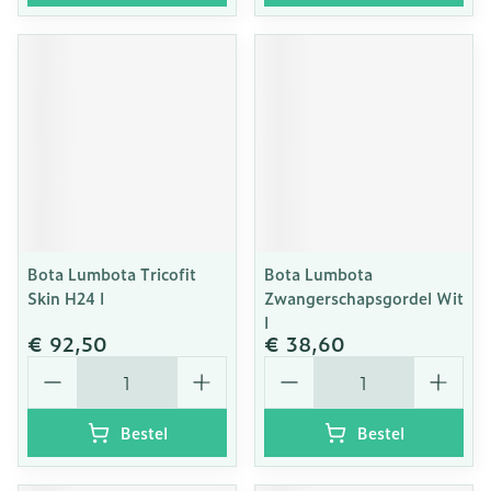
Bota Lumbota Tricofit
Bota Lumbota
Skin H24 l
Zwangerschapsgordel Wit
l
€ 92,50
€ 38,60
Aantal
Aantal
Bestel
Bestel