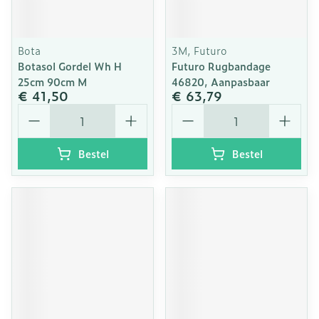
Bota
3M, Futuro
Botasol Gordel Wh H
Futuro Rugbandage
25cm 90cm M
46820, Aanpasbaar
€ 41,50
€ 63,79
Aantal
Aantal
Bestel
Bestel