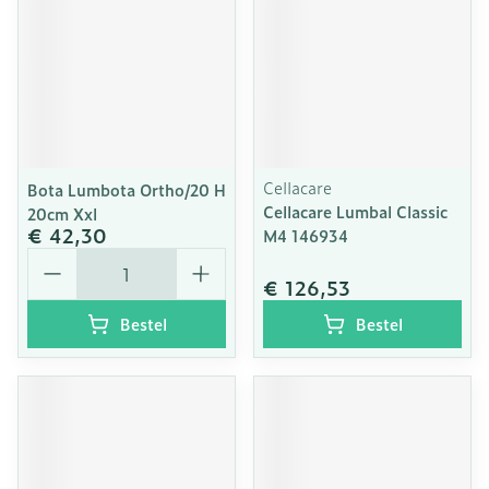
Cellacare
Bota Lumbota Ortho/20 H
Cellacare Lumbal Classic
20cm Xxl
€ 42,30
M4 146934
Aantal
€ 126,53
Bestel
Bestel