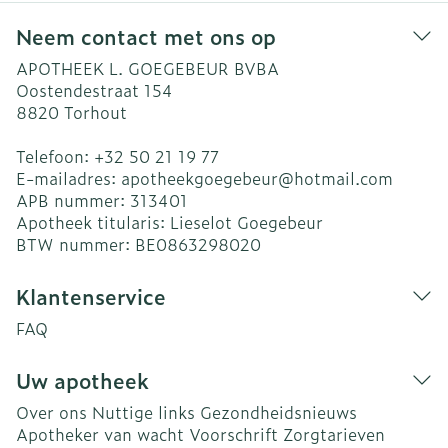
Neem contact met ons op
APOTHEEK L. GOEGEBEUR BVBA
Oostendestraat 154
8820
Torhout
Telefoon:
+32 50 21 19 77
E-mailadres:
apotheekgoegebeur@
hotmail.com
APB nummer:
313401
Apotheek titularis:
Lieselot Goegebeur
BTW nummer:
BE0863298020
Klantenservice
FAQ
Uw apotheek
Over ons
Nuttige links
Gezondheidsnieuws
Apotheker van wacht
Voorschrift
Zorgtarieven