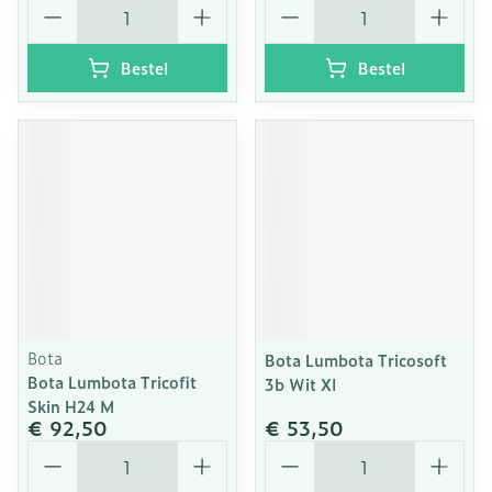
Aantal
Aantal
Bestel
Bestel
Bota
Bota Lumbota Tricosoft
Bota Lumbota Tricofit
3b Wit Xl
Skin H24 M
€ 92,50
€ 53,50
Aantal
Aantal