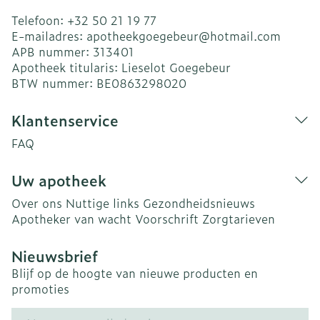
Telefoon:
+32 50 21 19 77
E-mailadres:
apotheekgoegebeur@
hotmail.com
APB nummer:
313401
Apotheek titularis:
Lieselot Goegebeur
BTW nummer:
BE0863298020
Klantenservice
FAQ
Uw apotheek
Over ons
Nuttige links
Gezondheidsnieuws
Apotheker van wacht
Voorschrift
Zorgtarieven
Nieuwsbrief
Blijf op de hoogte van nieuwe producten en
promoties
E-mail adres