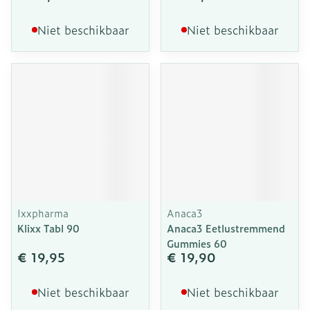
Niet beschikbaar
Niet beschikbaar
Ixxpharma
Anaca3
Klixx Tabl 90
Anaca3 Eetlustremmend
Gummies 60
€ 19,95
€ 19,90
Niet beschikbaar
Niet beschikbaar