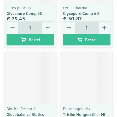
ceres pharma
ceres pharma
Glycepure Comp 30
Glycepure Comp 60
€ 29,45
€ 50,87
Aantal
Aantal
Bestel
Bestel
Biotics-Research
Pharmagenerix
Glucobalance Biotics
Trislim Hongerstiller Nf