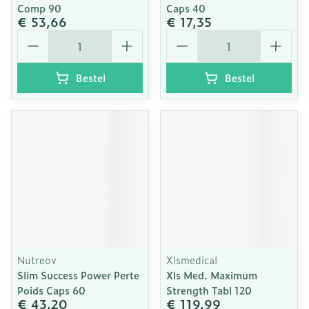
Comp 90
Caps 40
€ 53,66
€ 17,35
Aantal
Aantal
Bestel
Bestel
Nutreov
Xlsmedical
Slim Success Power Perte
Xls Med. Maximum
Poids Caps 60
Strength Tabl 120
€ 43,20
€ 119,99