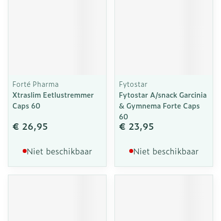
Forté Pharma
Fytostar
Xtraslim Eetlustremmer
Fytostar A/snack Garcinia
Caps 60
& Gymnema Forte Caps
60
€ 26,95
€ 23,95
Niet beschikbaar
Niet beschikbaar