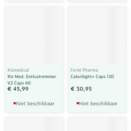
Xlsmedical
Forté Pharma
Xls Med. Eetlustremmer
Calorilight+ Caps 120
V2 Caps 60
€ 45,99
€ 30,95
Niet beschikbaar
Niet beschikbaar