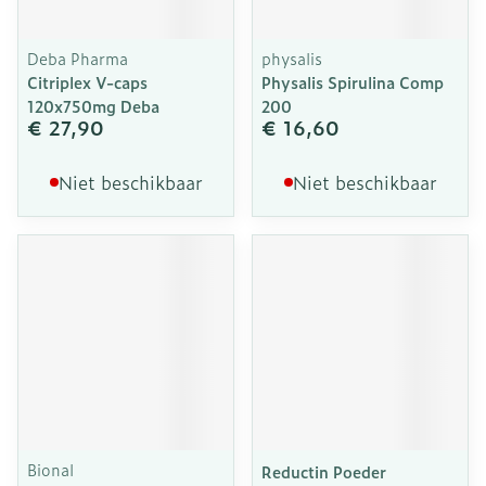
Deba Pharma
physalis
Citriplex V-caps
Physalis Spirulina Comp
120x750mg Deba
200
€ 27,90
€ 16,60
Niet beschikbaar
Niet beschikbaar
Bional
Reductin Poeder