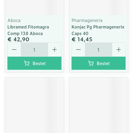
Aboca
Pharmagenerix
Libramed Fitomagra
Konjac Pg Pharmagenerix
Comp 138 Aboca
Caps 40
€ 42,90
€ 14,45
Aantal
Aantal
Bestel
Bestel