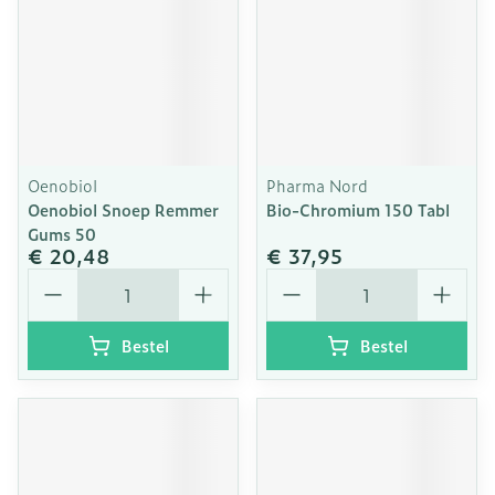
Oenobiol
Pharma Nord
Oenobiol Snoep Remmer
Bio-Chromium 150 Tabl
Gums 50
€ 20,48
€ 37,95
Aantal
Aantal
Bestel
Bestel