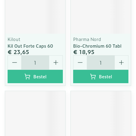
Kilout
Pharma Nord
Kil Out Forte Caps 60
Bio-Chromium 60 Tabl
€ 23,65
€ 18,95
Aantal
Aantal
Bestel
Bestel