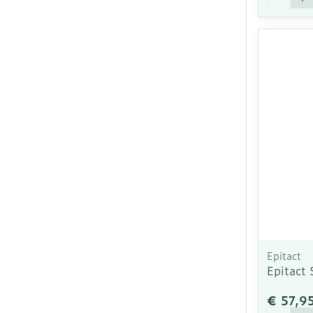
Epitact
Epitact 
€ 57,9