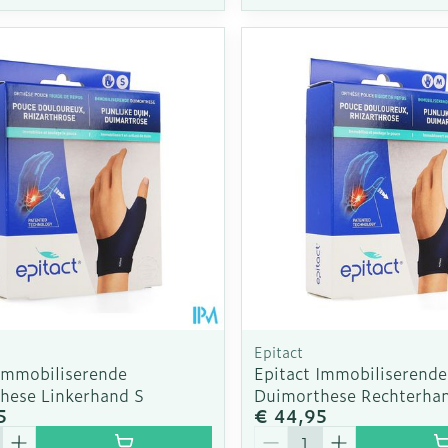
Epitact
 Immobiliserende
Epitact Immobiliserende
hese Linkerhand S
Duimorthese Rechterha
5
€ 44,95
Aantal