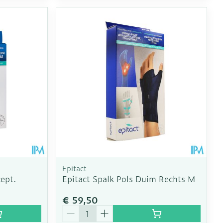
Epitact
ept.
Epitact Spalk Pols Duim Rechts M
€ 59,50
Aantal