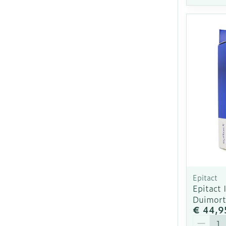
Epitact
Epitact
Duimort
€ 44,9
Aantal