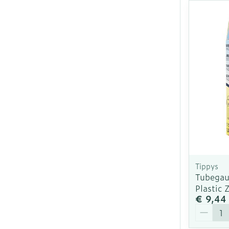
Tippys
Tubegau
Plastic 
€ 9,44
Aantal