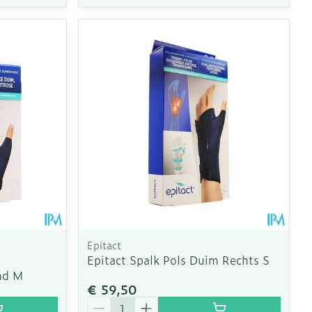
Epitact
Epitact Spalk Pols Duim Rechts S
nd M
€ 59,50
Aantal