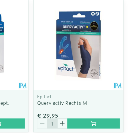
Epitact
ept.
Querv'activ Rechts M
€ 29,95
Aantal