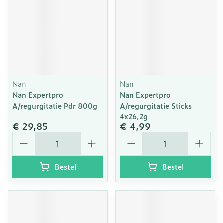
Nan
Nan
Nan Expertpro
Nan Expertpro
A/regurgitatie Pdr 800g
A/regurgitatie Sticks
4x26,2g
€ 29,85
€ 4,99
Aantal
Aantal
Bestel
Bestel