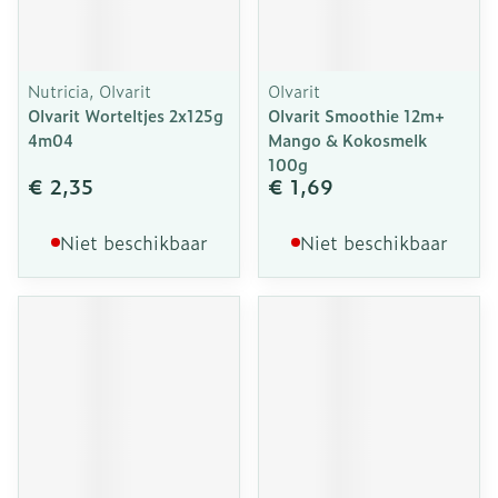
Nutricia, Olvarit
Olvarit
Olvarit Worteltjes 2x125g
Olvarit Smoothie 12m+
4m04
Mango & Kokosmelk
100g
€ 2,35
€ 1,69
Niet beschikbaar
Niet beschikbaar