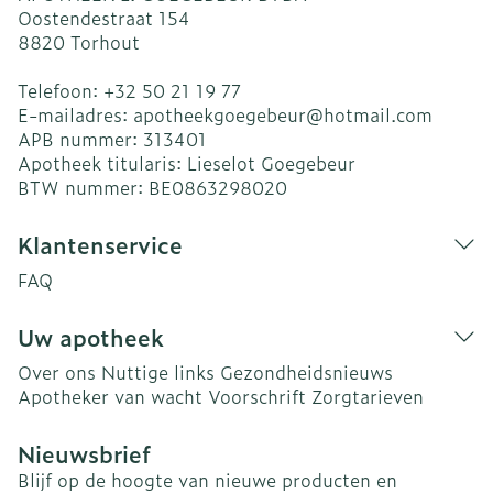
Oostendestraat 154
8820
Torhout
Telefoon:
+32 50 21 19 77
E-mailadres:
apotheekgoegebeur@
hotmail.com
APB nummer:
313401
Apotheek titularis:
Lieselot Goegebeur
BTW nummer:
BE0863298020
Klantenservice
FAQ
Uw apotheek
Over ons
Nuttige links
Gezondheidsnieuws
Apotheker van wacht
Voorschrift
Zorgtarieven
Nieuwsbrief
Blijf op de hoogte van nieuwe producten en