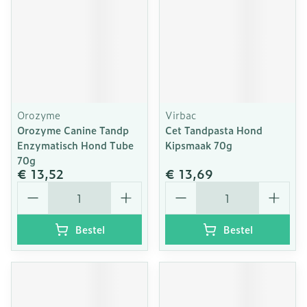
Orozyme
Virbac
Orozyme Canine Tandp
Cet Tandpasta Hond
Enzymatisch Hond Tube
Kipsmaak 70g
70g
€ 13,52
€ 13,69
Aantal
Aantal
Bestel
Bestel