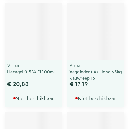
Virbac
Virbac
Hexagel 0,5% Fl 100ml
Veggiedent Xs Hond >5kg
Kauwreep 15
€ 20,88
€ 17,19
Niet beschikbaar
Niet beschikbaar