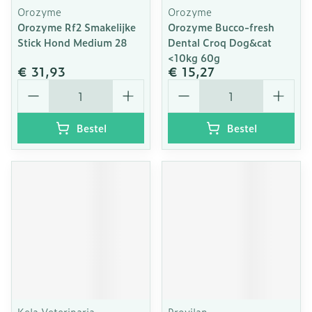
Orozyme
Orozyme
Orozyme Rf2 Smakelijke
Orozyme Bucco-fresh
Stick Hond Medium 28
Dental Croq Dog&cat
<10kg 60g
€ 31,93
€ 15,27
Aantal
Aantal
Bestel
Bestel
Kela Veterinaria
Provilan