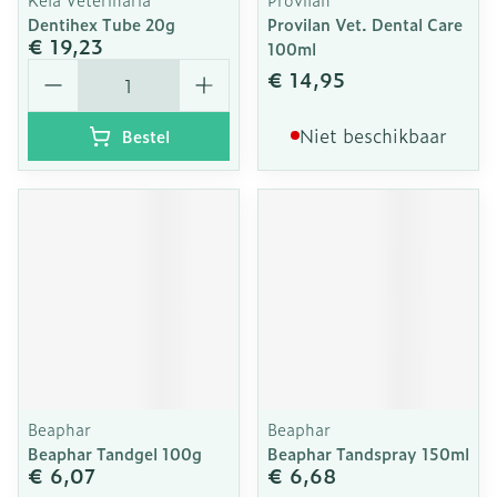
Dentihex Tube 20g
Provilan Vet. Dental Care
€ 19,23
100ml
Aantal
€ 14,95
Niet beschikbaar
Bestel
Beaphar
Beaphar
Beaphar Tandgel 100g
Beaphar Tandspray 150ml
€ 6,07
€ 6,68