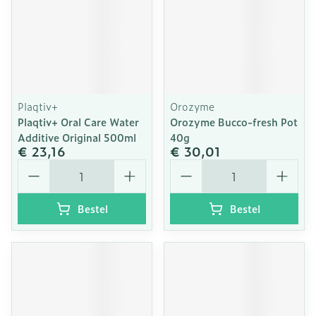
Plaqtiv+
Orozyme
Plaqtiv+ Oral Care Water
Orozyme Bucco-fresh Pot
Additive Original 500ml
40g
€ 23,16
€ 30,01
Aantal
Aantal
Bestel
Bestel