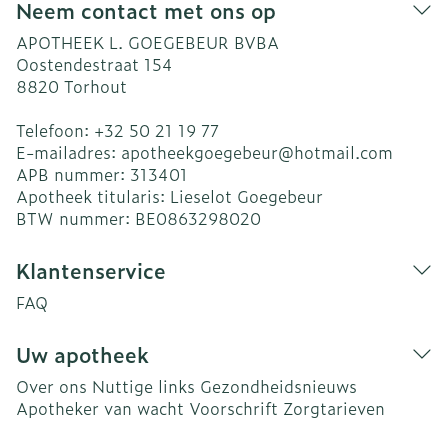
Neem contact met ons op
APOTHEEK L. GOEGEBEUR BVBA
Oostendestraat 154
8820
Torhout
Telefoon:
+32 50 21 19 77
E-mailadres:
apotheekgoegebeur@
hotmail.com
APB nummer:
313401
Apotheek titularis:
Lieselot Goegebeur
BTW nummer:
BE0863298020
Klantenservice
FAQ
Uw apotheek
Over ons
Nuttige links
Gezondheidsnieuws
Apotheker van wacht
Voorschrift
Zorgtarieven