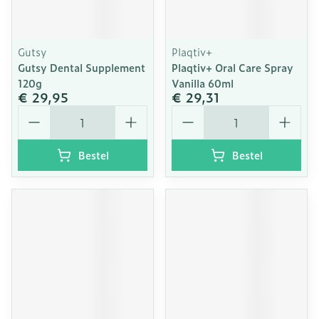
Gutsy
Plaqtiv+
Gutsy Dental Supplement
Plaqtiv+ Oral Care Spray
120g
Vanilla 60ml
€ 29,95
€ 29,31
Aantal
Aantal
Bestel
Bestel