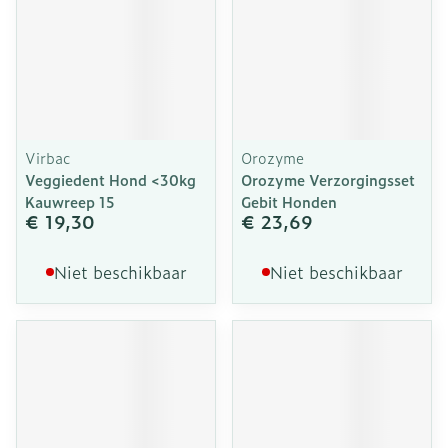
Virbac
Orozyme
Veggiedent Hond <30kg
Orozyme Verzorgingsset
Kauwreep 15
Gebit Honden
€ 19,30
€ 23,69
Niet beschikbaar
Niet beschikbaar