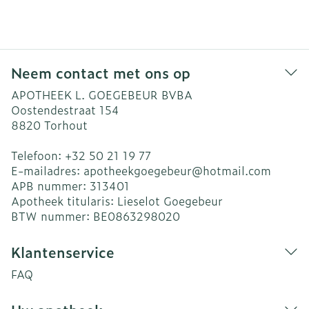
Neem contact met ons op
APOTHEEK L. GOEGEBEUR BVBA
Oostendestraat 154
8820
Torhout
Telefoon:
+32 50 21 19 77
E-mailadres:
apotheekgoegebeur@
hotmail.com
APB nummer:
313401
Apotheek titularis:
Lieselot Goegebeur
BTW nummer:
BE0863298020
Klantenservice
FAQ