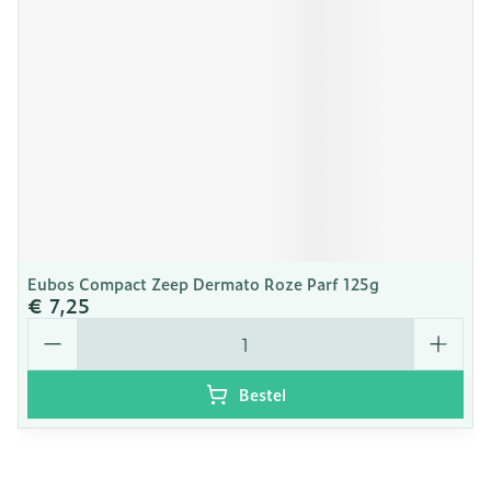
Eubos Compact Zeep Dermato Roze Parf 125g
€ 7,25
Aantal
Bestel