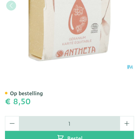
Antheya Vaste Zeep Kalm
Op bestelling
€ 8,50
Aantal
Bestel