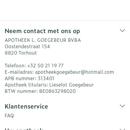
Neem contact met ons op
APOTHEEK L. GOEGEBEUR BVBA
Oostendestraat 154
8820
Torhout
Telefoon:
+32 50 21 19 77
E-mailadres:
apotheekgoegebeur@
hotmail.com
APB nummer:
313401
Apotheek titularis:
Lieselot Goegebeur
BTW nummer:
BE0863298020
Klantenservice
FAQ