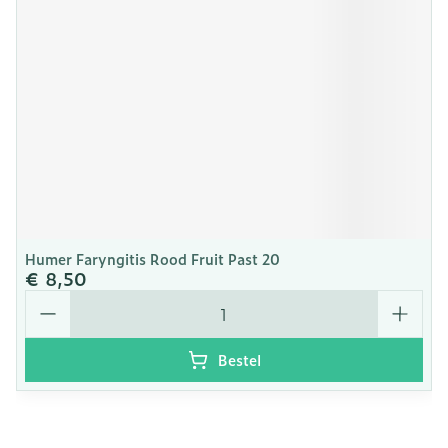
Humer Faryngitis Rood Fruit Past 20
€ 8,50
Aantal
Bestel