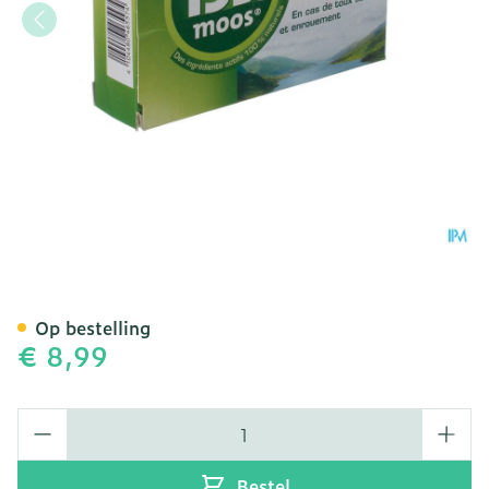
Kernpharm Isla Moos Tabl
Op bestelling
€ 8,99
Aantal
Bestel