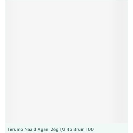
Terumo Naald Agani 26g 1/2 Rb Bruin 100