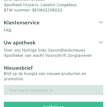
Apotheek titularis:
Lieselot Goegebeur
BTW nummer:
BE0863298020
Klantenservice
FAQ
Uw apotheek
Over ons
Nuttige links
Gezondheidsnieuws
Apotheker van wacht
Voorschrift
Zorgtarieven
Nieuwsbrief
Blijf op de hoogte van nieuwe producten en
promoties
E-mail adres
Inschrijven