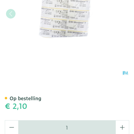
Bd Microlance 3 Naald 30g
Op bestelling
€ 2,10
Aantal