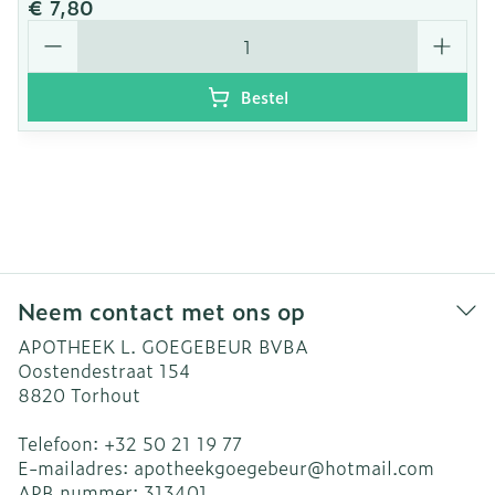
€ 7,80
Aantal
Bestel
Neem contact met ons op
APOTHEEK L. GOEGEBEUR BVBA
Oostendestraat 154
8820
Torhout
Telefoon:
+32 50 21 19 77
E-mailadres:
apotheekgoegebeur@
hotmail.com
APB nummer:
313401