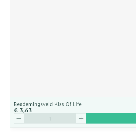
Beademingsveld Kiss Of Life
€ 3,63
Aantal