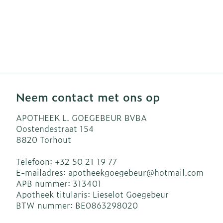
Neem contact met ons op
APOTHEEK L. GOEGEBEUR BVBA
Oostendestraat 154
8820
Torhout
Telefoon:
+32 50 21 19 77
E-mailadres:
apotheekgoegebeur@
hotmail.com
APB nummer:
313401
Apotheek titularis:
Lieselot Goegebeur
BTW nummer:
BE0863298020