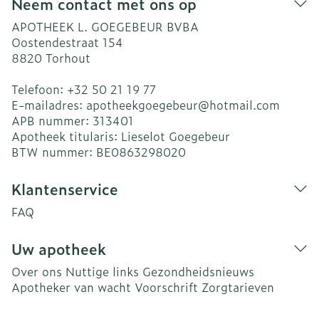
Neem contact met ons op
APOTHEEK L. GOEGEBEUR BVBA
Oostendestraat 154
8820
Torhout
Telefoon:
+32 50 21 19 77
E-mailadres:
apotheekgoegebeur@
hotmail.com
APB nummer:
313401
Apotheek titularis:
Lieselot Goegebeur
BTW nummer:
BE0863298020
Klantenservice
FAQ
Uw apotheek
Over ons
Nuttige links
Gezondheidsnieuws
Apotheker van wacht
Voorschrift
Zorgtarieven