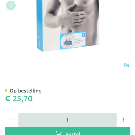
Bota Armsling N1
Op bestelling
€ 25,70
Aantal
Bestel