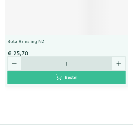
Bota Armsling N2
€ 25,70
Aantal
Bestel