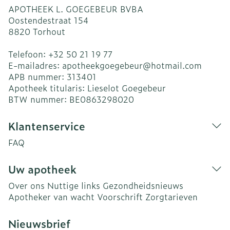
APOTHEEK L. GOEGEBEUR BVBA
Oostendestraat 154
8820
Torhout
Telefoon:
+32 50 21 19 77
E-mailadres:
apotheekgoegebeur@
hotmail.com
APB nummer:
313401
Apotheek titularis:
Lieselot Goegebeur
BTW nummer:
BE0863298020
Klantenservice
FAQ
Uw apotheek
Over ons
Nuttige links
Gezondheidsnieuws
Apotheker van wacht
Voorschrift
Zorgtarieven
Nieuwsbrief