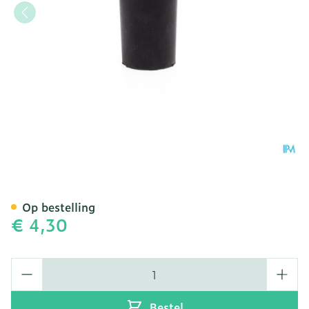
Bota Dop Rubber 1 = 18m
Op bestelling
€ 4,30
Aantal
Bestel