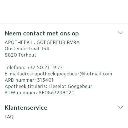
Neem contact met ons op
APOTHEEK L. GOEGEBEUR BVBA
Oostendestraat 154
8820
Torhout
Telefoon:
+32 50 21 19 77
E-mailadres:
apotheekgoegebeur@
hotmail.com
APB nummer:
313401
Apotheek titularis:
Lieselot Goegebeur
BTW nummer:
BE0863298020
Klantenservice
FAQ