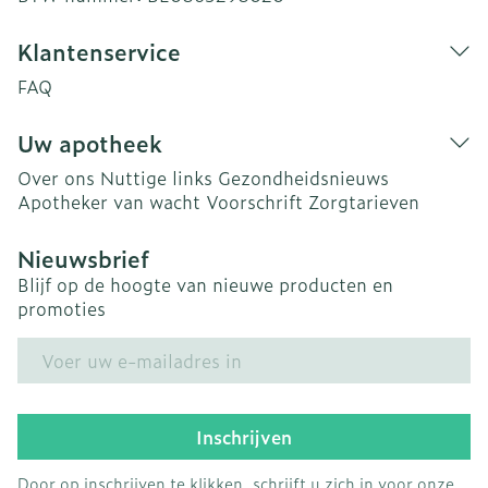
Klantenservice
FAQ
Uw apotheek
Over ons
Nuttige links
Gezondheidsnieuws
Apotheker van wacht
Voorschrift
Zorgtarieven
Nieuwsbrief
Blijf op de hoogte van nieuwe producten en
promoties
E-mail adres
Inschrijven
Door op inschrijven te klikken, schrijft u zich in voor onze