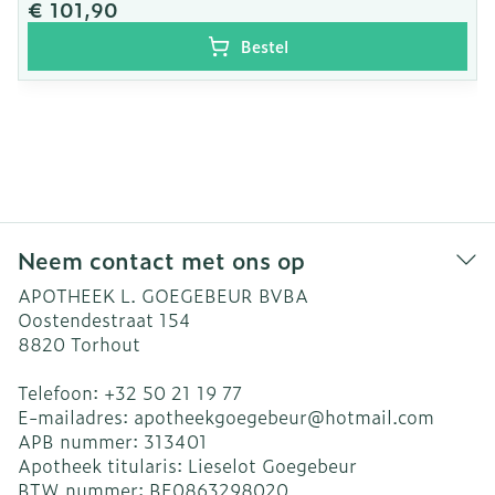
€ 101,90
Bestel
Neem contact met ons op
APOTHEEK L. GOEGEBEUR BVBA
Oostendestraat 154
8820
Torhout
Telefoon:
+32 50 21 19 77
E-mailadres:
apotheekgoegebeur@
hotmail.com
APB nummer:
313401
Apotheek titularis:
Lieselot Goegebeur
BTW nummer:
BE0863298020