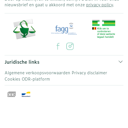
nieuwsbrief en gaat u akkoord met onze
privacy policy
.
Juridische links
Algemene verkoopsvoorwaarden
Privacy disclaimer
Cookies
ODR-platform