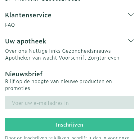
Klantenservice
FAQ
Uw apotheek
Over ons
Nuttige links
Gezondheidsnieuws
Apotheker van wacht
Voorschrift
Zorgtarieven
Nieuwsbrief
Blijf op de hoogte van nieuwe producten en
promoties
E-mail adres
Inschrijven
Door op inschrijven te klikken, schrijft u zich in voor onze