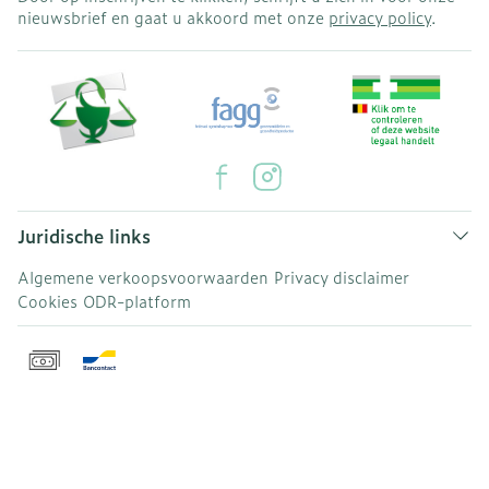
nieuwsbrief en gaat u akkoord met onze
privacy policy
.
Juridische links
Algemene verkoopsvoorwaarden
Privacy disclaimer
Cookies
ODR-platform