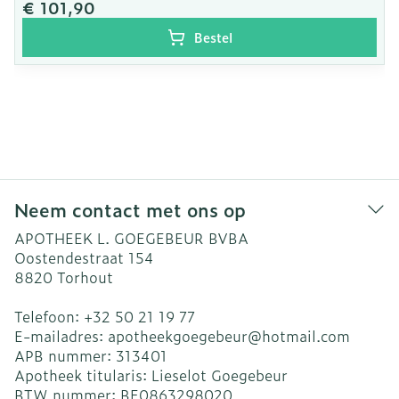
€ 101,90
Bestel
Neem contact met ons op
APOTHEEK L. GOEGEBEUR BVBA
Oostendestraat 154
8820
Torhout
Telefoon:
+32 50 21 19 77
E-mailadres:
apotheekgoegebeur@
hotmail.com
APB nummer:
313401
Apotheek titularis:
Lieselot Goegebeur
BTW nummer:
BE0863298020