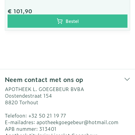
€ 101,90
Bestel
Neem contact met ons op
APOTHEEK L. GOEGEBEUR BVBA
Oostendestraat 154
8820
Torhout
Telefoon:
+32 50 21 19 77
E-mailadres:
apotheekgoegebeur@
hotmail.com
APB nummer:
313401