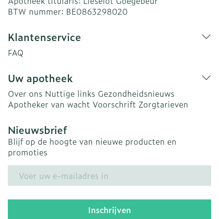
Apotheek titularis:
Lieselot Goegebeur
BTW nummer:
BE0863298020
Klantenservice
FAQ
Uw apotheek
Over ons
Nuttige links
Gezondheidsnieuws
Apotheker van wacht
Voorschrift
Zorgtarieven
Nieuwsbrief
Blijf op de hoogte van nieuwe producten en
promoties
E-mail adres
Inschrijven