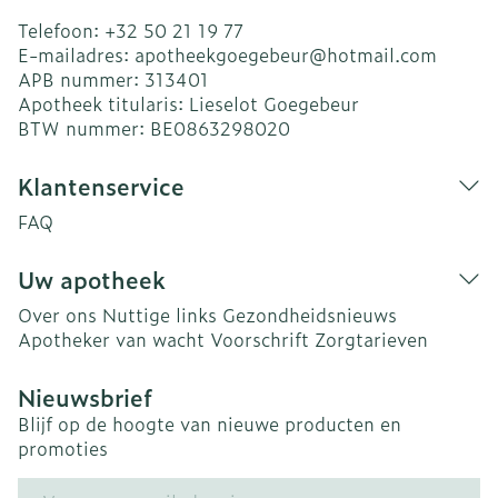
Telefoon:
+32 50 21 19 77
E-mailadres:
apotheekgoegebeur@
hotmail.com
APB nummer:
313401
Apotheek titularis:
Lieselot Goegebeur
BTW nummer:
BE0863298020
Klantenservice
FAQ
Uw apotheek
Over ons
Nuttige links
Gezondheidsnieuws
Apotheker van wacht
Voorschrift
Zorgtarieven
Nieuwsbrief
Blijf op de hoogte van nieuwe producten en
promoties
E-mail adres