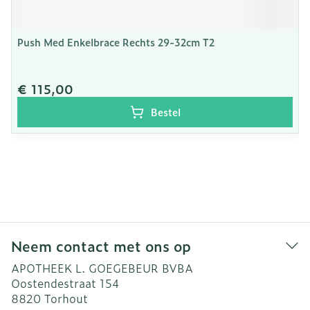
Push Med Enkelbrace Rechts 29-32cm T2
€ 115,00
Bestel
Neem contact met ons op
APOTHEEK L. GOEGEBEUR BVBA
Oostendestraat 154
8820
Torhout