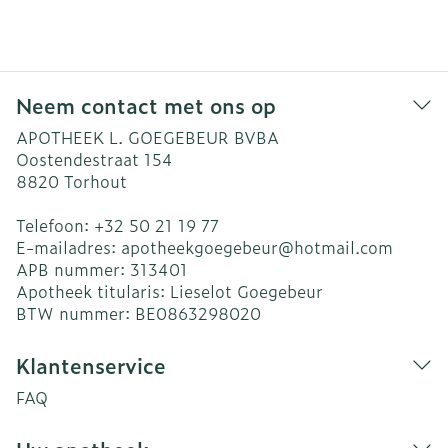
Neem contact met ons op
APOTHEEK L. GOEGEBEUR BVBA
Oostendestraat 154
8820
Torhout
Telefoon:
+32 50 21 19 77
E-mailadres:
apotheekgoegebeur@
hotmail.com
APB nummer:
313401
Apotheek titularis:
Lieselot Goegebeur
BTW nummer:
BE0863298020
Klantenservice
FAQ