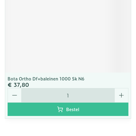
Bota Ortho Df+baleinen 1000 Sk N6
€ 37,80
Aantal
Bestel