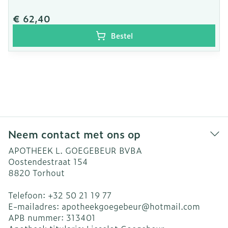
€ 62,40
Bestel
Neem contact met ons op
APOTHEEK L. GOEGEBEUR BVBA
Oostendestraat 154
8820
Torhout
Telefoon:
+32 50 21 19 77
E-mailadres:
apotheekgoegebeur@
hotmail.com
APB nummer:
313401