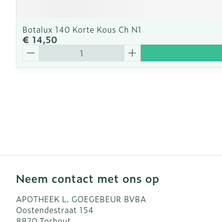
Botalux 140 Korte Kous Ch N1
€ 14,50
Aantal
Neem contact met ons op
APOTHEEK L. GOEGEBEUR BVBA
Oostendestraat 154
8820
Torhout