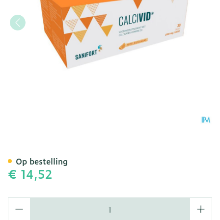
Calcivid 1000mg/880ie Or
Op bestelling
€ 14,52
Aantal