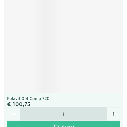
Folavit 0,4 Comp 720
€ 100,75
Aantal
Bestel