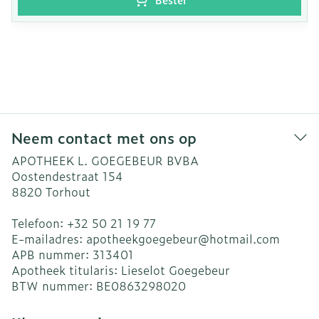
Neem contact met ons op
APOTHEEK L. GOEGEBEUR BVBA
Oostendestraat 154
8820
Torhout
Telefoon:
+32 50 21 19 77
E-mailadres:
apotheekgoegebeur@
hotmail.com
APB nummer:
313401
Apotheek titularis:
Lieselot Goegebeur
BTW nummer:
BE0863298020