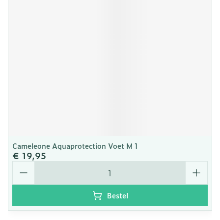
Cameleone Aquaprotection Voet M 1
€ 19,95
Aantal
Bestel