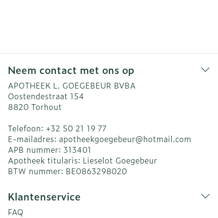
Neem contact met ons op
APOTHEEK L. GOEGEBEUR BVBA
Oostendestraat 154
8820
Torhout
Telefoon:
+32 50 21 19 77
E-mailadres:
apotheekgoegebeur@
hotmail.com
APB nummer:
313401
Apotheek titularis:
Lieselot Goegebeur
BTW nummer:
BE0863298020
Klantenservice
FAQ