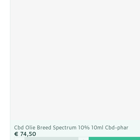
Cbd Olie Breed Spectrum 10% 10ml Cbd-phar
€ 74,50
Aantal