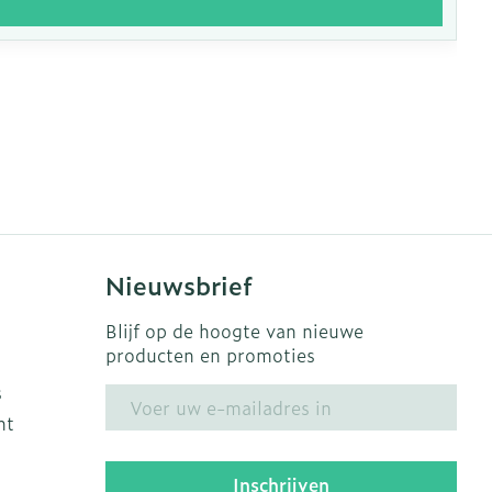
Nieuwsbrief
Blijf op de hoogte van nieuwe
producten en promoties
s
E-mail adres
ht
Inschrijven