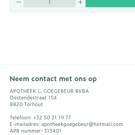
Neem contact met ons op
APOTHEEK L. GOEGEBEUR BVBA
Oostendestraat 154
8820
Torhout
Telefoon:
+32 50 21 19 77
E-mailadres:
apotheekgoegebeur@
hotmail.com
APB nummer:
313401