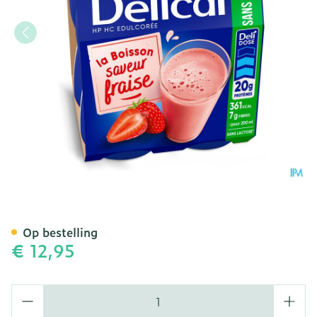
Delical Melkdrank Z/suike
Op bestelling
€ 12,95
Aantal