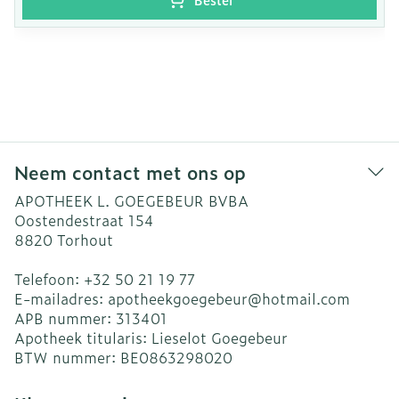
Neem contact met ons op
APOTHEEK L. GOEGEBEUR BVBA
Oostendestraat 154
8820
Torhout
Telefoon:
+32 50 21 19 77
E-mailadres:
apotheekgoegebeur@
hotmail.com
APB nummer:
313401
Apotheek titularis:
Lieselot Goegebeur
BTW nummer:
BE0863298020