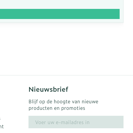
Nieuwsbrief
Blijf op de hoogte van nieuwe
producten en promoties
s
E-mail adres
ht