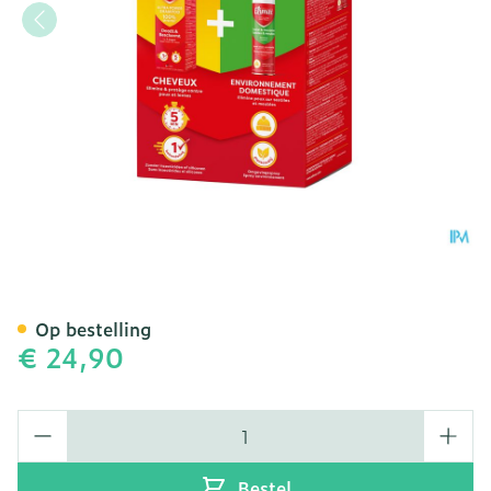
Elimax A/luizen Kit 2 Prod
Op bestelling
€ 24,90
Aantal
Bestel