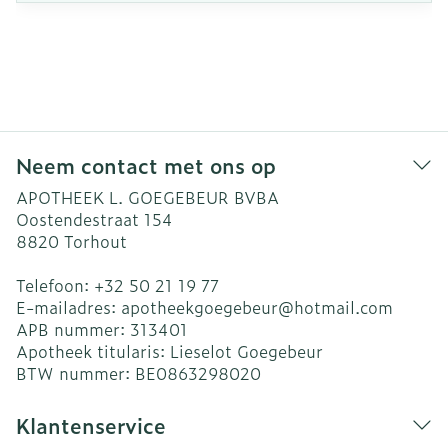
Neem contact met ons op
APOTHEEK L. GOEGEBEUR BVBA
Oostendestraat 154
8820
Torhout
Telefoon:
+32 50 21 19 77
E-mailadres:
apotheekgoegebeur@
hotmail.com
APB nummer:
313401
Apotheek titularis:
Lieselot Goegebeur
BTW nummer:
BE0863298020
Klantenservice