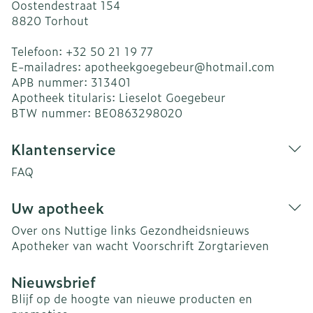
Oostendestraat 154
8820
Torhout
Telefoon:
+32 50 21 19 77
E-mailadres:
apotheekgoegebeur@
hotmail.com
APB nummer:
313401
Apotheek titularis:
Lieselot Goegebeur
BTW nummer:
BE0863298020
Klantenservice
FAQ
Uw apotheek
Over ons
Nuttige links
Gezondheidsnieuws
Apotheker van wacht
Voorschrift
Zorgtarieven
Nieuwsbrief
Blijf op de hoogte van nieuwe producten en