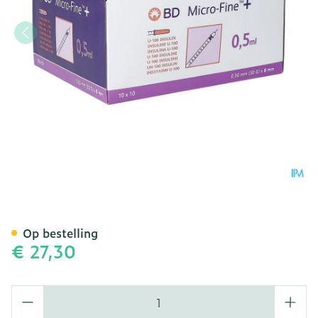
Embecta Microfine Ins.sp
Op bestelling
€ 27,30
Aantal