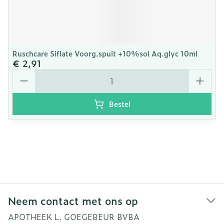
Ruschcare Siflate Voorg.spuit +10%sol Aq.glyc 10ml
€ 2,91
Aantal
Bestel
Neem contact met ons op
APOTHEEK L. GOEGEBEUR BVBA