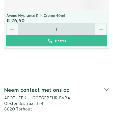
Avene Hydrance Rijk Creme 40ml
€ 26,50
Aantal
Bestel
Neem contact met ons op
APOTHEEK L. GOEGEBEUR BVBA
Oostendestraat 154
8820
Torhout