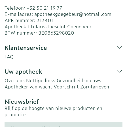
Telefoon:
+32 50 21 19 77
E-mailadres:
apotheekgoegebeur@
hotmail.com
APB nummer:
313401
Apotheek titularis:
Lieselot Goegebeur
BTW nummer:
BE0863298020
Klantenservice
FAQ
Uw apotheek
Over ons
Nuttige links
Gezondheidsnieuws
Apotheker van wacht
Voorschrift
Zorgtarieven
Nieuwsbrief
Blijf op de hoogte van nieuwe producten en
promoties
E-mail adres