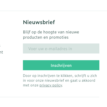
Nieuwsbrief
Blijf op de hoogte van nieuwe
producten en promoties
s
E-mail adres
ht
Inschrijven
Door op inschrijven te klikken, schrijft u zich
in voor onze nieuwsbrief en gaat u akkoord
met onze
privacy policy
.