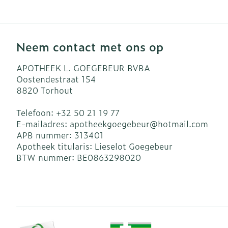
Neem contact met ons op
APOTHEEK L. GOEGEBEUR BVBA
Oostendestraat 154
8820
Torhout
Telefoon:
+32 50 21 19 77
E-mailadres:
apotheekgoegebeur@
hotmail.com
APB nummer:
313401
Apotheek titularis:
Lieselot Goegebeur
BTW nummer:
BE0863298020