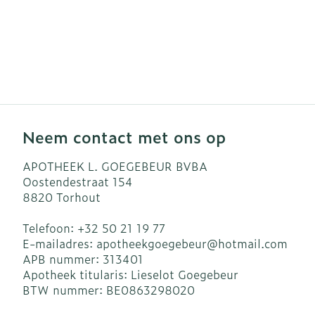
Neem contact met ons op
APOTHEEK L. GOEGEBEUR BVBA
Oostendestraat 154
8820
Torhout
Telefoon:
+32 50 21 19 77
E-mailadres:
apotheekgoegebeur@
hotmail.com
APB nummer:
313401
Apotheek titularis:
Lieselot Goegebeur
BTW nummer:
BE0863298020