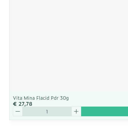
Vita Mina Flacid Pdr 30g
€ 27,78
Aantal