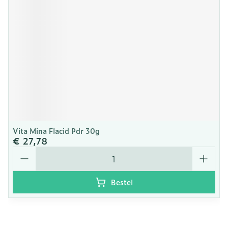
Vita Mina Flacid Pdr 30g
€ 27,78
Aantal
Bestel