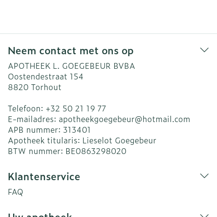
Neem contact met ons op
APOTHEEK L. GOEGEBEUR BVBA
Oostendestraat 154
8820
Torhout
Telefoon:
+32 50 21 19 77
E-mailadres:
apotheekgoegebeur@
hotmail.com
APB nummer:
313401
Apotheek titularis:
Lieselot Goegebeur
BTW nummer:
BE0863298020
Klantenservice
FAQ
Uw apotheek