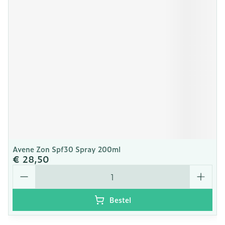
Avene Zon Spf30 Spray 200ml
€ 28,50
Aantal
Bestel