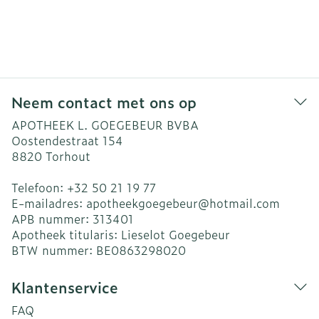
Neem contact met ons op
APOTHEEK L. GOEGEBEUR BVBA
Oostendestraat 154
8820
Torhout
Telefoon:
+32 50 21 19 77
E-mailadres:
apotheekgoegebeur@
hotmail.com
APB nummer:
313401
Apotheek titularis:
Lieselot Goegebeur
BTW nummer:
BE0863298020
Klantenservice
FAQ