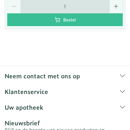
Aantal
Bestel
Neem contact met ons op
Klantenservice
Uw apotheek
Nieuwsbrief
Blijf op de hoogte van nieuwe producten en