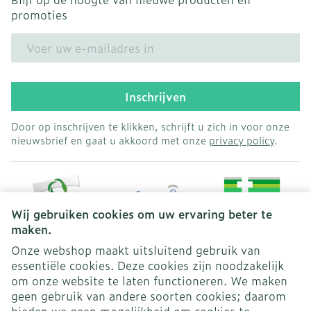
promoties
E-mail adres
Inschrijven
Door op inschrijven te klikken, schrijft u zich in voor onze
nieuwsbrief en gaat u akkoord met onze
privacy policy
.
Wij gebruiken cookies om uw ervaring beter te
maken.
Onze webshop maakt uitsluitend gebruik van
essentiële cookies. Deze cookies zijn noodzakelijk
Juridische links
om onze website te laten functioneren. We maken
geen gebruik van andere soorten cookies; daarom