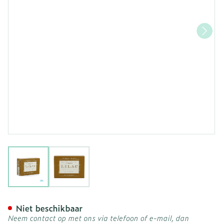
View larger image
View larger image
Lilac Wasstuk Reinigend 
Niet beschikbaar
Neem contact op met ons via telefoon of e-mail, dan