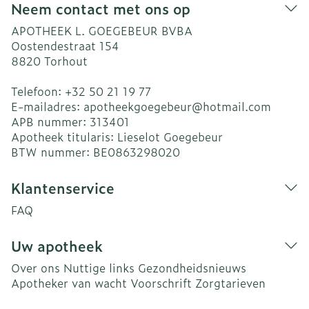
Neem contact met ons op
APOTHEEK L. GOEGEBEUR BVBA
Oostendestraat 154
8820
Torhout
Telefoon:
+32 50 21 19 77
E-mailadres:
apotheekgoegebeur@
hotmail.com
APB nummer:
313401
Apotheek titularis:
Lieselot Goegebeur
BTW nummer:
BE0863298020
Klantenservice
FAQ
Uw apotheek
Over ons
Nuttige links
Gezondheidsnieuws
Apotheker van wacht
Voorschrift
Zorgtarieven