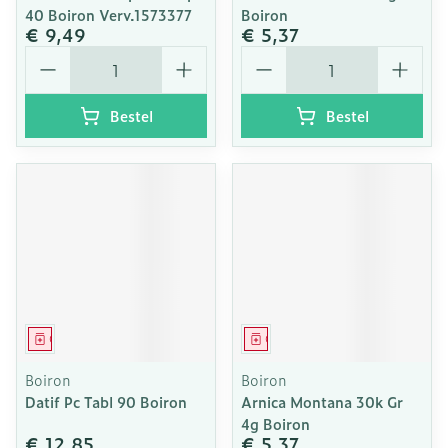
40 Boiron Verv.1573377
Boiron
€ 9,49
€ 5,37
Aantal
Aantal
Bestel
Bestel
Geneesmiddel
Geneesmiddel
Boiron
Boiron
Datif Pc Tabl 90 Boiron
Arnica Montana 30k Gr
4g Boiron
€ 12,85
€ 5,37