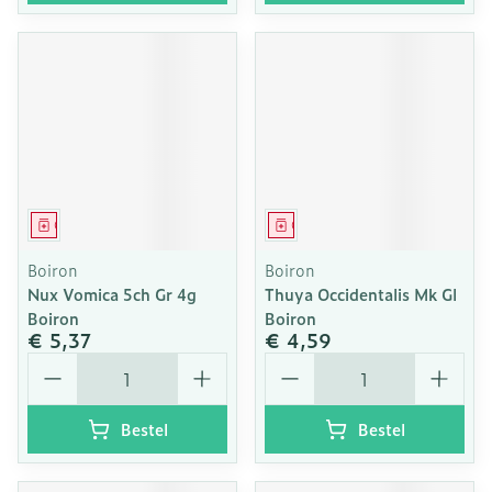
Geneesmiddel
Geneesmiddel
Boiron
Boiron
Nux Vomica 5ch Gr 4g
Thuya Occidentalis Mk Gl
Boiron
Boiron
€ 5,37
€ 4,59
Aantal
Aantal
Bestel
Bestel