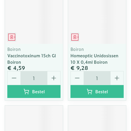
Geneesmiddel
Geneesmiddel
Boiron
Boiron
Vaccinotoxinum 15ch Gl
Homeoptic Unidosissen
Boiron
10 X 0,4ml Boiron
€ 4,59
€ 9,28
Aantal
Aantal
Bestel
Bestel