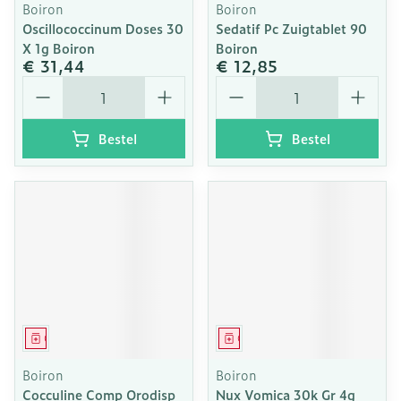
Boiron
Boiron
Oscillococcinum Doses 30
Sedatif Pc Zuigtablet 90
X 1g Boiron
Boiron
€ 31,44
€ 12,85
Aantal
Aantal
Bestel
Bestel
Geneesmiddel
Geneesmiddel
Boiron
Boiron
Cocculine Comp Orodisp
Nux Vomica 30k Gr 4g