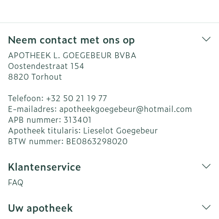
Neem contact met ons op
APOTHEEK L. GOEGEBEUR BVBA
Oostendestraat 154
8820
Torhout
Telefoon:
+32 50 21 19 77
E-mailadres:
apotheekgoegebeur@
hotmail.com
APB nummer:
313401
Apotheek titularis:
Lieselot Goegebeur
BTW nummer:
BE0863298020
Klantenservice
FAQ
Uw apotheek