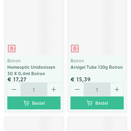
Geneesmiddel
Geneesmiddel
Boiron
Boiron
Homeoptic Unidosissen
Arnigel Tube 120g Boiron
30 X 0,4ml Boiron
€ 17,27
€ 15,39
Aantal
Aantal
Bestel
Bestel