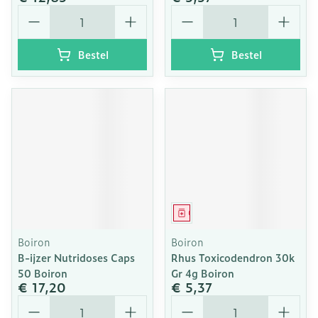
Aantal
Aantal
Bestel
Bestel
Geneesmiddel
Boiron
Boiron
B-ijzer Nutridoses Caps
Rhus Toxicodendron 30k
50 Boiron
Gr 4g Boiron
€ 17,20
€ 5,37
Aantal
Aantal