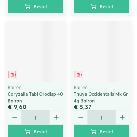
Bestel
Bestel
Geneesmiddel
Geneesmiddel
Boiron
Boiron
Coryzalia Tabl Orodisp 40
Thuya Occidentalis Mk Gr
Boiron
4g Boiron
€ 9,60
€ 5,37
Aantal
Aantal
Bestel
Bestel