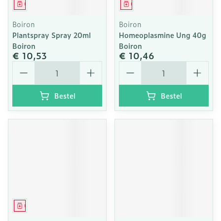
Geneesmiddel
Geneesmiddel
Boiron
Boiron
Plantspray Spray 20ml
Homeoplasmine Ung 40g
Boiron
Boiron
€ 10,53
€ 10,46
Aantal
Aantal
Bestel
Bestel
Geneesmiddel