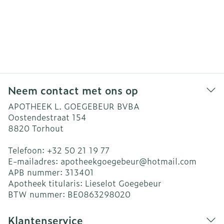
Neem contact met ons op
APOTHEEK L. GOEGEBEUR BVBA
Oostendestraat 154
8820
Torhout
Telefoon:
+32 50 21 19 77
E-mailadres:
apotheekgoegebeur@
hotmail.com
APB nummer:
313401
Apotheek titularis:
Lieselot Goegebeur
BTW nummer:
BE0863298020
Klantenservice