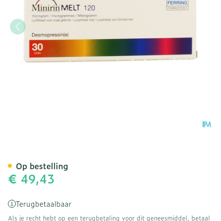
Minirin Melt 120 Ug Lyoph
Op bestelling
€ 49,43
Terugbetaalbaar
Als je recht hebt op een terugbetaling voor dit geneesmiddel, betaal