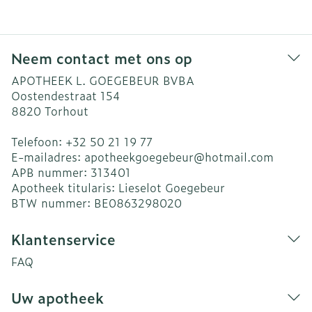
Neem contact met ons op
APOTHEEK L. GOEGEBEUR BVBA
Oostendestraat 154
8820
Torhout
Telefoon:
+32 50 21 19 77
E-mailadres:
apotheekgoegebeur@
hotmail.com
APB nummer:
313401
Apotheek titularis:
Lieselot Goegebeur
BTW nummer:
BE0863298020
Klantenservice
FAQ
Uw apotheek