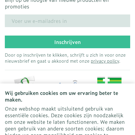
promoties
E-mail adres
Inschrijven
Door op inschrijven te klikken, schrijft u zich in voor onze
nieuwsbrief en gaat u akkoord met onze
privacy policy
.
Wij gebruiken cookies om uw ervaring beter te
maken.
Onze webshop maakt uitsluitend gebruik van
essentiële cookies. Deze cookies zijn noodzakelijk
Juridische links
om onze website te laten functioneren. We maken
geen gebruik van andere soorten cookies; daarom