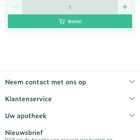
Aantal
Bestel
Neem contact met ons op
Klantenservice
Uw apotheek
Nieuwsbrief
Blijf op de hoogte van nieuwe producten en