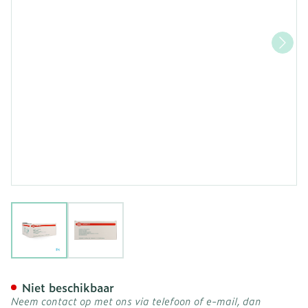
View larger image
View larger image
Nobafix Cambric Elast 6c
Niet beschikbaar
Neem contact op met ons via telefoon of e-mail, dan