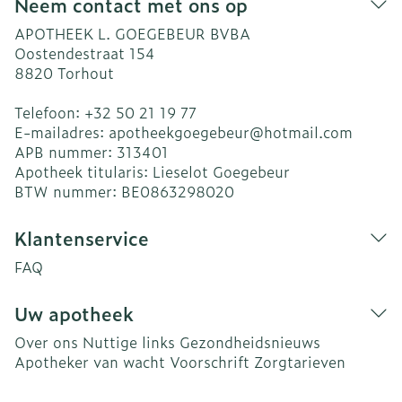
Neem contact met ons op
APOTHEEK L. GOEGEBEUR BVBA
Oostendestraat 154
8820
Torhout
Telefoon:
+32 50 21 19 77
E-mailadres:
apotheekgoegebeur@
hotmail.com
APB nummer:
313401
Apotheek titularis:
Lieselot Goegebeur
BTW nummer:
BE0863298020
Klantenservice
FAQ
Uw apotheek
Over ons
Nuttige links
Gezondheidsnieuws
Apotheker van wacht
Voorschrift
Zorgtarieven