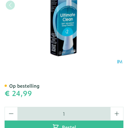
Oral-b Io Ultimate Clean W
Op bestelling
€ 24,99
Aantal
Bestel