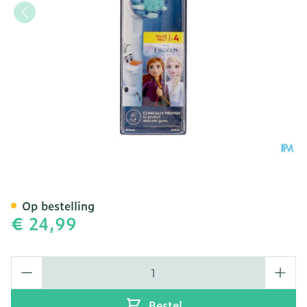
Oral-b Refill Kids Frozen 4
Op bestelling
€ 24,99
Aantal
Bestel