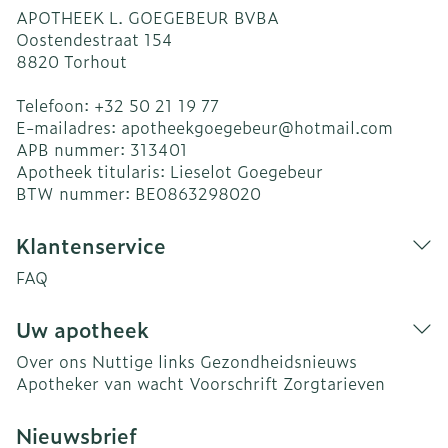
APOTHEEK L. GOEGEBEUR BVBA
Oostendestraat 154
8820
Torhout
Telefoon:
+32 50 21 19 77
E-mailadres:
apotheekgoegebeur@
hotmail.com
APB nummer:
313401
Apotheek titularis:
Lieselot Goegebeur
BTW nummer:
BE0863298020
Klantenservice
FAQ
Uw apotheek
Over ons
Nuttige links
Gezondheidsnieuws
Apotheker van wacht
Voorschrift
Zorgtarieven
Nieuwsbrief