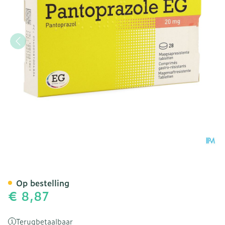
Pantoprazole EG 20Mg Maag
Op bestelling
€ 8,87
Terugbetaalbaar