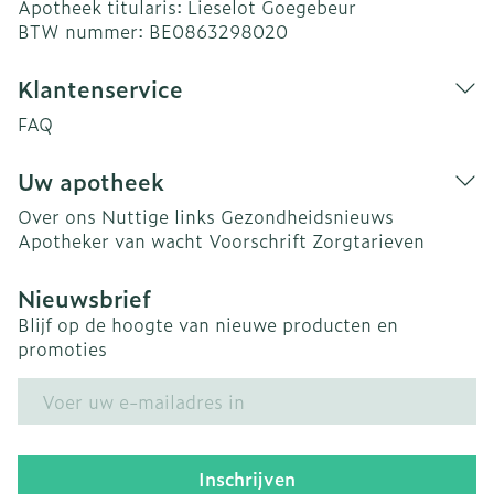
Apotheek titularis:
Lieselot Goegebeur
BTW nummer:
BE0863298020
Klantenservice
FAQ
Uw apotheek
Over ons
Nuttige links
Gezondheidsnieuws
Apotheker van wacht
Voorschrift
Zorgtarieven
Nieuwsbrief
Blijf op de hoogte van nieuwe producten en
promoties
E-mail adres
Inschrijven