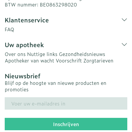
BTW nummer:
BE0863298020
Klantenservice
FAQ
Uw apotheek
Over ons
Nuttige links
Gezondheidsnieuws
Apotheker van wacht
Voorschrift
Zorgtarieven
Nieuwsbrief
Blijf op de hoogte van nieuwe producten en
promoties
E-mail adres
Inschrijven