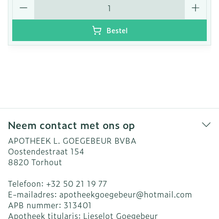
Aantal
Bestel
Neem contact met ons op
APOTHEEK L. GOEGEBEUR BVBA
Oostendestraat 154
8820
Torhout
Telefoon:
+32 50 21 19 77
E-mailadres:
apotheekgoegebeur@
hotmail.com
APB nummer:
313401
Apotheek titularis:
Lieselot Goegebeur