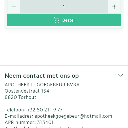
Aantal
Bestel
Neem contact met ons op
APOTHEEK L. GOEGEBEUR BVBA
Oostendestraat 154
8820
Torhout
Telefoon:
+32 50 21 19 77
E-mailadres:
apotheekgoegebeur@
hotmail.com
APB nummer:
313401