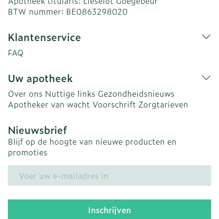
Apotheek titularis:
Lieselot Goegebeur
BTW nummer:
BE0863298020
Klantenservice
FAQ
Uw apotheek
Over ons
Nuttige links
Gezondheidsnieuws
Apotheker van wacht
Voorschrift
Zorgtarieven
Nieuwsbrief
Blijf op de hoogte van nieuwe producten en
promoties
E-mail adres
Inschrijven