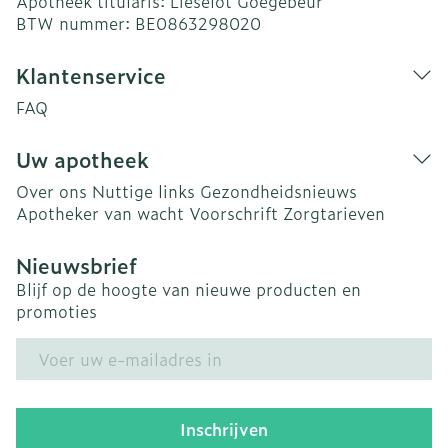
Apotheek titularis:
Lieselot Goegebeur
BTW nummer:
BE0863298020
Klantenservice
FAQ
Uw apotheek
Over ons
Nuttige links
Gezondheidsnieuws
Apotheker van wacht
Voorschrift
Zorgtarieven
Nieuwsbrief
Blijf op de hoogte van nieuwe producten en
promoties
E-mail adres
Inschrijven