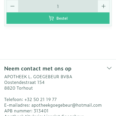
Aantal
Bestel
Neem contact met ons op
APOTHEEK L. GOEGEBEUR BVBA
Oostendestraat 154
8820
Torhout
Telefoon:
+32 50 21 19 77
E-mailadres:
apotheekgoegebeur@
hotmail.com
APB nummer:
313401