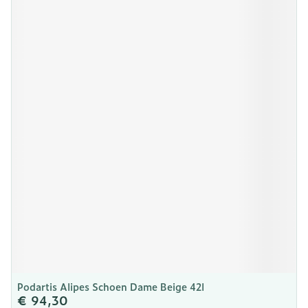
Podartis Alipes Schoen Dame Beige 42l
€ 94,30